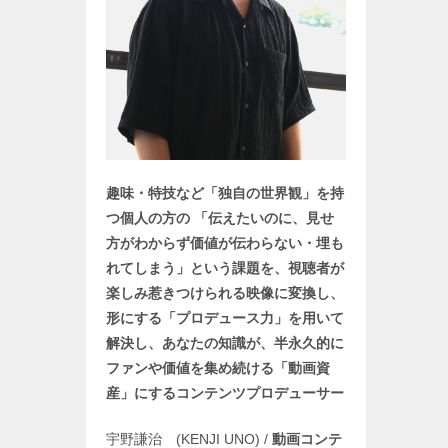
趣味・特技など「独自の世界観」を持
つ個人の方の 「伝えたいのに、見せ
方がわからず価値が伝わらない・埋も
れてしまう」という課題を、視聴者が
楽しみ惹きつけられる映像に変換し、
形にする「プロデュース力」を用いて
解決し、あなたの知識が、半永久的に
ファンや価値を集め続ける「動画資
産」にするコンテンツプロデューサー
宇野謙治 (KENJI UNO) /
動画コンテ