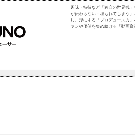
趣味・特技など「独自の世界観」
が伝わらない・埋もれてしまう」
し、形にする「プロデュース力」
ァンや価値を集め続ける「動画資