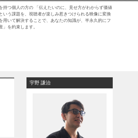
を持つ個人の方の 「伝えたいのに、見せ方がわからず価値
という課題を、視聴者が楽しみ惹きつけられる映像に変換
を用いて解決することで、あなたの知識が、半永久的にフ
産」を約束します。
宇野 謙治